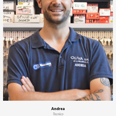
Andrea
Tecnico