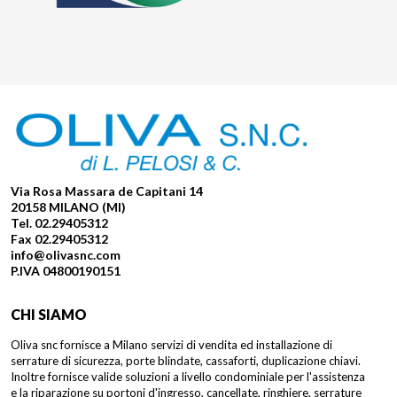
Via Rosa Massara de Capitani 14
20158 MILANO (MI)
Tel. 02.29405312
Fax 02.29405312
info@olivasnc.com
P.IVA 04800190151
CHI SIAMO
Oliva snc fornisce a Milano servizi di vendita ed installazione di
serrature di sicurezza, porte blindate, cassaforti, duplicazione chiavi.
Inoltre fornisce valide soluzioni a livello condominiale per l'assistenza
e la riparazione su portoni d'ingresso, cancellate, ringhiere, serrature